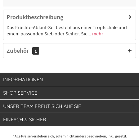
Produktbeschreibung
Das Früchte-Ablauf-Set besteht aus einer Tropfschale und
einem passenden Sieb oder Seiher. Sie...
mehr
Zubehör
1
INFORMATIONEN
SHOP SERVICE
UNSER TEAM FREUT SICH AUF SIE
EINFACH & SICHER
* Alle Preise verstehen sich, sofern nicht anders beschrieben, inkl. gesetzl.