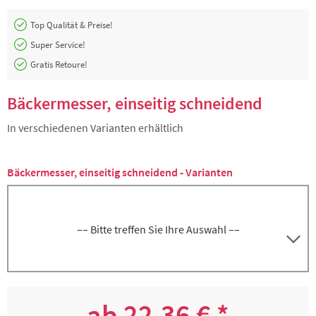
Top Qualität & Preise!
Super Service!
Gratis Retoure!
Bäckermesser, einseitig schneidend
In verschiedenen Varianten erhältlich
Bäckermesser, einseitig schneidend - Varianten
–– Bitte treffen Sie Ihre Auswahl ––
Bäckermesser Konditormesser, Schneide,
5000266010
Klinge 26 cm, Griff blau
ab 22,36 € *