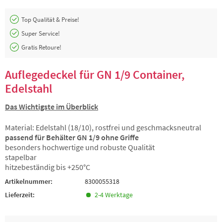
Top Qualität & Preise!
Super Service!
Gratis Retoure!
Auflegedeckel für GN 1/9 Container,
Edelstahl
Das Wichtigste im Überblick
Material: Edelstahl (18/10), rostfrei und geschmacksneutral
passend für Behälter GN 1/9 ohne Griffe
besonders hochwertige und robuste Qualität
stapelbar
hitzebeständig bis +250°C
Artikelnummer:
8300055318
Lieferzeit:
2-4 Werktage