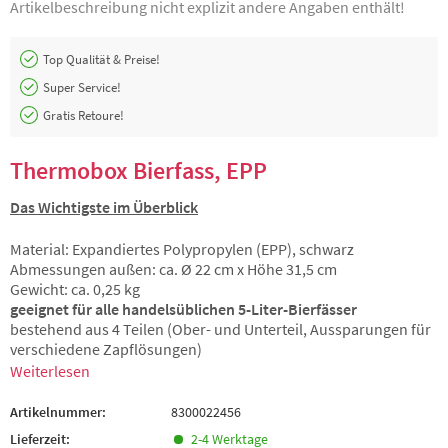
Artikelbeschreibung nicht explizit andere Angaben enthält!
Top Qualität & Preise!
Super Service!
Gratis Retoure!
Thermobox Bierfass, EPP
Das Wichtigste im Überblick
Material: Expandiertes Polypropylen (EPP), schwarz
Abmessungen außen: ca. Ø 22 cm x Höhe 31,5 cm
Gewicht: ca. 0,25 kg
geeignet für alle handelsüblichen 5-Liter-Bierfässer
bestehend aus 4 Teilen (Ober- und Unterteil, Aussparungen für
verschiedene Zapflösungen)
Weiterlesen
Artikelnummer:
8300022456
Lieferzeit:
2-4 Werktage