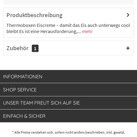
Produktbeschreibung
Thermoboxen Eiscreme – damit das Eis auch unterwegs cool
bleibt Es ist eine Herausforderung,...
mehr
Zubehör
1
INFORMATIONEN
SHOP SERVICE
UNSER TEAM FREUT SICH AUF SIE
EINFACH & SICHER
* Alle Preise verstehen sich, sofern nicht anders beschrieben, inkl. gesetzl.