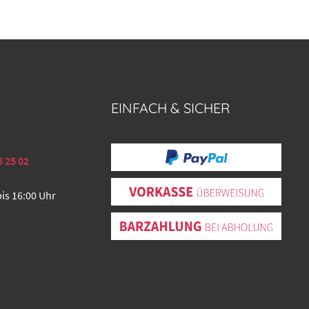
EINFACH & SICHER
5 25 02
bis 16:00 Uhr