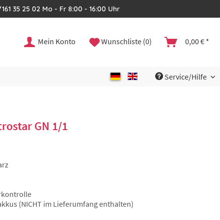
161 35 25 02 Mo - Fr 8:00 - 16:00 Uhr
Mein Konto
Wunschliste (0)
0,00 € *
Service/Hilfe
rostar GN 1/1
arz
rkontrolle
akkus (NICHT im Lieferumfang enthalten)