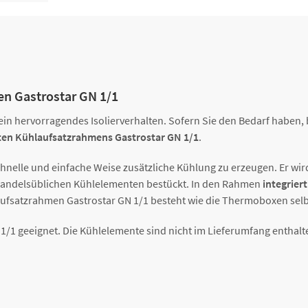
en Gastrostar GN 1/1
ein hervorragendes Isolierverhalten. Sofern Sie den Bedarf haben, 
elten Kühlaufsatzrahmens Gastrostar GN 1/1
.
schnelle und einfache Weise zusätzliche Kühlung zu erzeugen. Er w
6 handelsüblichen Kühlelementen bestückt. In den Rahmen
integrier
laufsatzrahmen Gastrostar GN 1/1 besteht wie die Thermoboxen selb
1/1 geeignet. Die Kühlelemente sind nicht im Lieferumfang enthalt