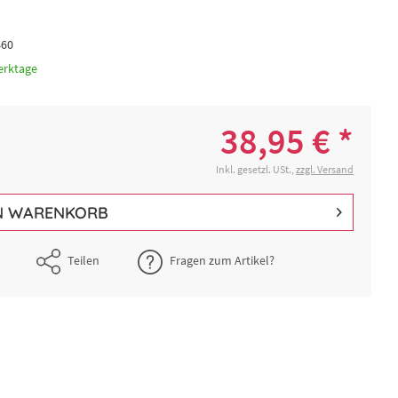
460
erktage
38,95 € *
Inkl. gesetzl. USt.,
zzgl. Versand
N
WARENKORB
Teilen
Fragen zum Artikel?