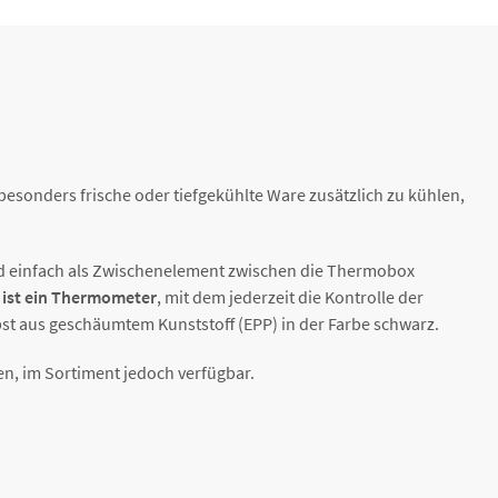
besonders frische oder tiefgekühlte Ware zusätzlich zu kühlen,
ird einfach als Zwischenelement zwischen die Thermobox
t ist ein Thermometer
, mit dem jederzeit die Kontrolle der
st aus geschäumtem Kunststoff (EPP) in der Farbe schwarz.
en, im Sortiment jedoch verfügbar.