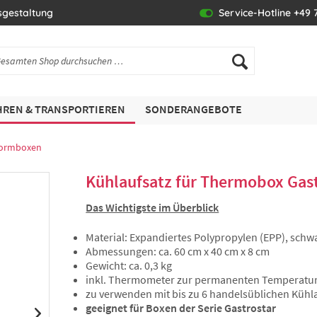
sgestaltung
Service-Hotline +49 7
REN & TRANSPORTIEREN
SONDERANGEBOTE
normboxen
Kühlaufsatz für Thermobox Gast
Das Wichtigste im Überblick
Material: Expandiertes Polypropylen (EPP), schw
Abmessungen: ca. 60 cm x 40 cm x 8 cm
Gewicht: ca. 0,3 kg
inkl. Thermometer zur permanenten Temperatu
zu verwenden mit bis zu 6 handelsüblichen Kühl
geeignet für Boxen der Serie Gastrostar