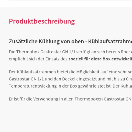
Produktbeschreibung
Zusätzliche Kühlung von oben - Kühlaufsatzrahm
Die Thermobox Gastrostar GN 1/1 verfügt an sich bereits über 
empfiehlt sich der Einsatz des
speziell für diese Box entwick
Der Kühlaufsatzrahmen bietet die Möglichkeit, auf eine sehr 
Gastrostar GN 1/1 und den Deckel eingesetzt und mit bis zu 
Temperaturentwicklung in der Box gewährleistet ist. Der Küh
Er ist für die Verwendung in allen Thermoboxen Gastrostar GN 