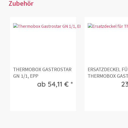
Zubehör
THERMOBOX GASTROSTAR
ERSATZDECKEL FÜ
GN 1/1, EPP
THERMOBOX GAS
GN 1/1,...
ab 54,11 € *
23