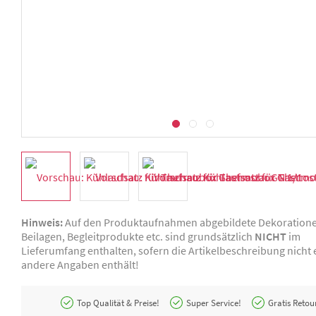
Hinweis:
Auf den Produktaufnahmen abgebildete Dekoration
Beilagen, Begleitprodukte etc. sind grundsätzlich
NICHT
im
Lieferumfang enthalten, sofern die Artikelbeschreibung nicht e
andere Angaben enthält!
Top Qualität & Preise!
Super Service!
Gratis Retou