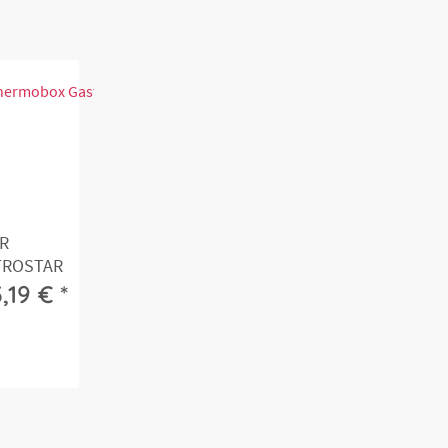
R
TROSTAR
,19 € *