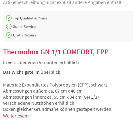
Artikelbeschreibung nicht explizit andere Angaben enthält!
Top Qualität & Preise!
Super Service!
Gratis Retoure!
Thermobox GN 1/1 COMFORT, EPP
In verschiedenen Varianten erhältlich
Das Wichtigste im Überblick
Material: Expandiertes Polypropylen (EPP), schwarz
Abmessungen außen: ca. 67 cm x 40 cm
Abmessungen innen: ca. 55 cm x 34 cm (GN 1/1)
verschiedene Nutzhöhen erhältlich
Boxen gleicher Grundmaße können gestapelt werden
Weiterlesen