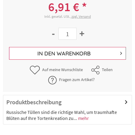
6,91 € *
Inkl. gesetzl. USt.,
zzgl. Versand
-
+
IN DEN
WARENKORB
Auf meine Wunschliste
Teilen
Fragen zum Artikel?
Produktbeschreibung
Russische Tüllen sind die richtige Wahl, um traumhafte
Blüten auf Ihre Tortenkreation zu...
mehr