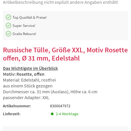
Artikelbeschreibung nicht explizit andere Angaben enthält!
Top Qualität & Preise!
Super Service!
Gratis Retoure!
Russische Tülle, Größe XXL, Motiv Rosette
offen, Ø 31 mm, Edelstahl
Das Wichtigste im Überblick
Motiv: Rosette, offen
Material: Edelstahl, rostfrei
aus einem Stück gezogen
Durchmesser ca. 31 mm (Auslass), Höhe ca. 6 cm
passender Adapter: XXL
Artikelnummer:
8300047972
Lieferzeit:
2-4 Werktage