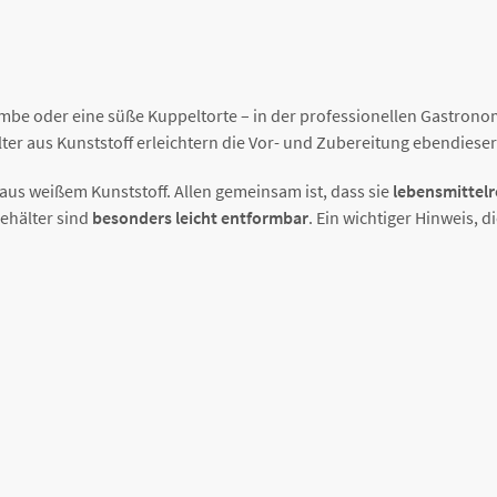
ombe oder eine süße Kuppeltorte – in der professionellen Gastron
er aus Kunststoff erleichtern die Vor- und Zubereitung ebendiese
us weißem Kunststoff. Allen gemeinsam ist, dass sie
lebensmittelr
ehälter sind
besonders leicht entformbar
. Ein wichtiger Hinweis, 