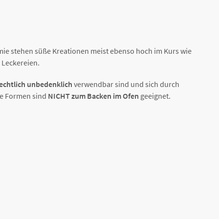
omie stehen süße Kreationen meist ebenso hoch im Kurs wie
r Leckereien.
echtlich unbedenklich
verwendbar sind und sich durch
die Formen sind
NICHT zum Backen im Ofen
geeignet.