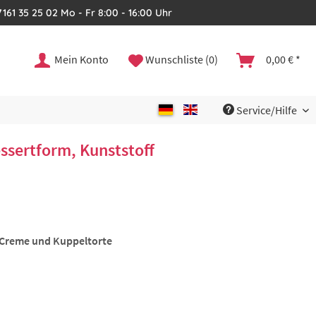
161 35 25 02 Mo - Fr 8:00 - 16:00 Uhr
Mein Konto
Wunschliste (0)
0,00 € *
Service/Hilfe
ssertform, Kunststoff
, Creme und Kuppeltorte