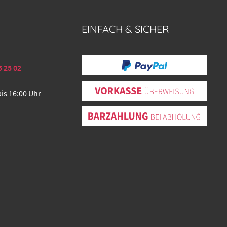
EINFACH & SICHER
5 25 02
bis 16:00 Uhr