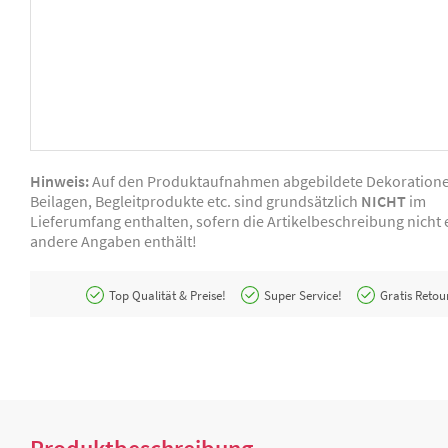
Hinweis:
Auf den Produktaufnahmen abgebildete Dekoration
Beilagen, Begleitprodukte etc. sind grundsätzlich
NICHT
im
Lieferumfang enthalten, sofern die Artikelbeschreibung nicht e
andere Angaben enthält!
Top Qualität & Preise!
Super Service!
Gratis Retou