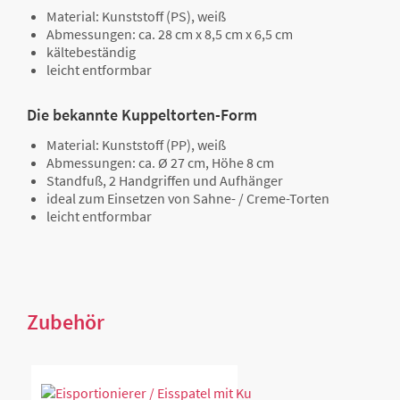
Material: Kunststoff (PS), weiß
Abmessungen: ca. 28 cm x 8,5 cm x 6,5 cm
kältebeständig
leicht entformbar
Die bekannte Kuppeltorten-Form
Material: Kunststoff (PP), weiß
Abmessungen: ca. Ø 27 cm, Höhe 8 cm
Standfuß, 2 Handgriffen und Aufhänger
ideal zum Einsetzen von Sahne- / Creme-Torten
leicht entformbar
Zubehör