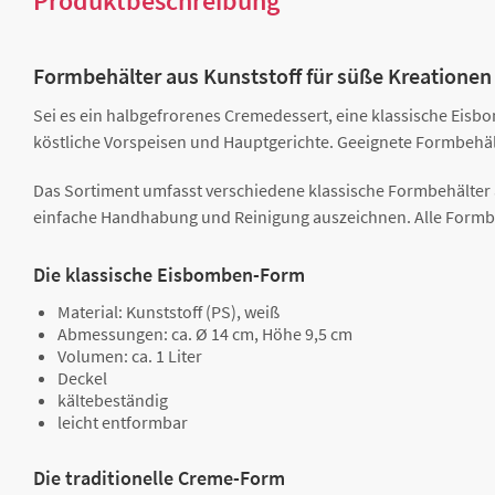
Produktbeschreibung
Formbehälter aus Kunststoff für süße Kreationen
Sei es ein halbgefrorenes Cremedessert, eine klassische Eisb
köstliche Vorspeisen und Hauptgerichte. Geeignete Formbehält
Das Sortiment umfasst verschiedene klassische Formbehälter a
einfache Handhabung und Reinigung auszeichnen. Alle Formb
Die klassische Eisbomben-Form
Material: Kunststoff (PS), weiß
Abmessungen: ca. Ø 14 cm, Höhe 9,5 cm
Volumen: ca. 1 Liter
Deckel
kältebeständig
leicht entformbar
Die traditionelle Creme-Form