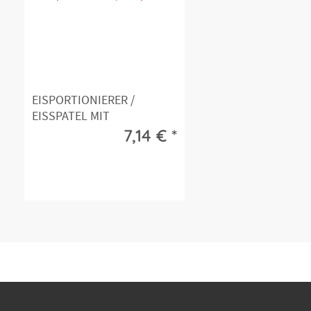
EISPORTIONIERER /
EISSPATEL MIT
KUNSTSTOFFGRIFF
7,14 € *