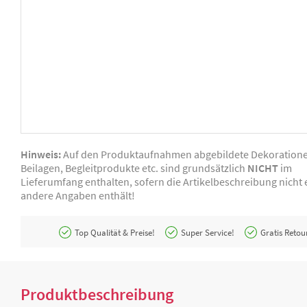
Hinweis:
Auf den Produktaufnahmen abgebildete Dekoration
Beilagen, Begleitprodukte etc. sind grundsätzlich
NICHT
im
Lieferumfang enthalten, sofern die Artikelbeschreibung nicht e
andere Angaben enthält!
Top Qualität & Preise!
Super Service!
Gratis Retou
Produktbeschreibung