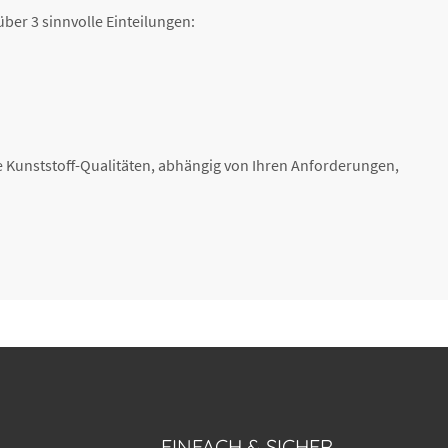
ber 3 sinnvolle Einteilungen:
ne Kunststoff-Qualitäten, abhängig von Ihren Anforderungen,
EINFACH & SICHER