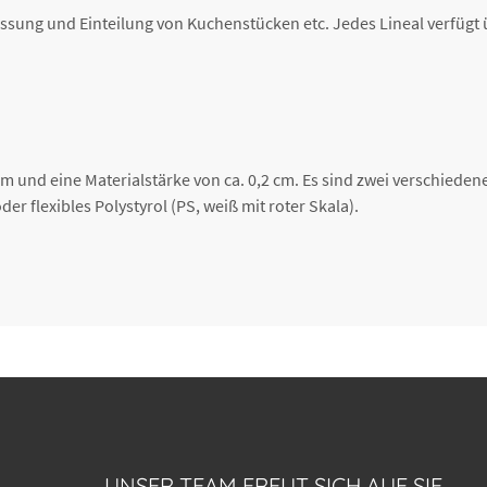
sung und Einteilung von Kuchenstücken etc. Jedes Lineal verfügt ü
 cm und eine Materialstärke von ca. 0,2 cm. Es sind zwei verschiede
der flexibles Polystyrol (PS, weiß mit roter Skala).
UNSER TEAM FREUT SICH AUF SIE