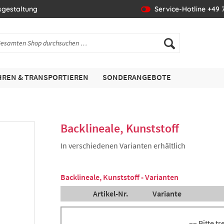
sgestaltung
Service-Hotline +49 7
REN & TRANSPORTIEREN
SONDERANGEBOTE
Backlineale, Kunststoff
In verschiedenen Varianten erhältlich
Backlineale, Kunststoff - Varianten
Artikel-Nr.
Variante
–– Bitte t