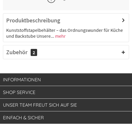
Produktbeschreibung
Kunststoffstapelbehälter – das Ordnungswunder für Küche
und Backstube Unsere...
mehr
Zubehör
2
INFORMATIONEN
SHOP SERVICE
UNSER TEAM FREUT SICH AUF SIE
EINFACH & SICHER