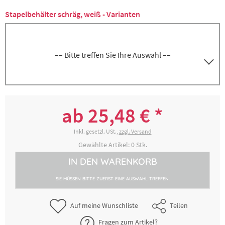
Stapelbehälter schräg, weiß - Varianten
–– Bitte treffen Sie Ihre Auswahl ––
Behälter groß (42,5 cm x 61 cm), Nutzhöhe
8300018285
44 cm, Volumen 40 Liter
ab 25,48 € *
39,70 € *
2-4 Werktage
Inkl. gesetzl. USt.,
zzgl. Versand
Gewählte Artikel:
0
Stk.
Behälter klein (44 cm x 38,5 cm), Nutzhöhe
IN DEN
WARENKORB
8300018289
28 cm, Volumen 15 Liter
SIE MÜSSEN BITTE ZUERST EINE AUSWAHL TREFFEN.
25,48 € *
2-4 Werktage
Auf meine Wunschliste
Teilen
Fragen zum Artikel?