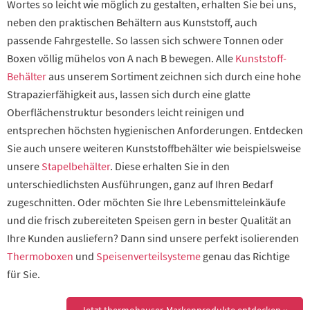
Wortes so leicht wie möglich zu gestalten, erhalten Sie bei uns,
neben den praktischen Behältern aus Kunststoff, auch
passende Fahrgestelle. So lassen sich schwere Tonnen oder
Boxen völlig mühelos von A nach B bewegen. Alle
Kunststoff-
Behälter
aus unserem Sortiment zeichnen sich durch eine hohe
Strapazierfähigkeit aus, lassen sich durch eine glatte
Oberflächenstruktur besonders leicht reinigen und
entsprechen höchsten hygienischen Anforderungen. Entdecken
Sie auch unsere weiteren Kunststoffbehälter wie beispielsweise
unsere
Stapelbehälter
. Diese erhalten Sie in den
unterschiedlichsten Ausführungen, ganz auf Ihren Bedarf
zugeschnitten. Oder möchten Sie Ihre Lebensmitteleinkäufe
und die frisch zubereiteten Speisen gern in bester Qualität an
Ihre Kunden ausliefern? Dann sind unsere perfekt isolierenden
Thermoboxen
und
Speisenverteilsysteme
genau das Richtige
für Sie.
Jetzt thermohauser-Markenprodukte entdecken ››