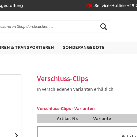
sgestaltung
Service-Hotline +49 7
REN & TRANSPORTIEREN
SONDERANGEBOTE
Verschluss-Clips
In verschiedenen Varianten erhältlich
Verschluss-Clips - Varianten
Artikel-Nr.
Variante
–– Bitte t