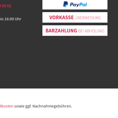
5 25 02
bis 16:00 Uhr
dkosten
sowie ggf. Nachnahmegebühren.