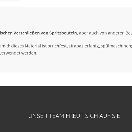
ischen Verschließen von Spritzbeuteln
, aber auch von anderen Beu
amid; dieses Material ist bruchfest, strapazierfähig, spülmaschine
C verwendet werden.
UNSER TEAM FREUT SICH AUF SIE