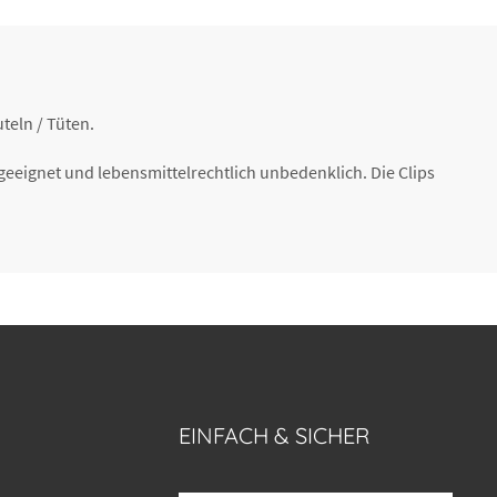
teln / Tüten.
ngeeignet und lebensmittelrechtlich unbedenklich. Die Clips
EINFACH & SICHER