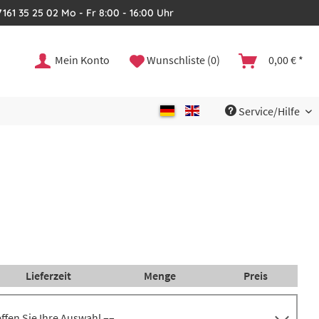
161 35 25 02 Mo - Fr 8:00 - 16:00 Uhr
Mein Konto
Wunschliste (0)
0,00 € *
Service/Hilfe
Lieferzeit
Menge
Preis
reffen Sie Ihre Auswahl ––