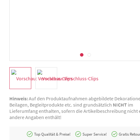
Hinweis:
Auf den Produktaufnahmen abgebildete Dekoration
Beilagen, Begleitprodukte etc. sind grundsätzlich
NICHT
im
Lieferumfang enthalten, sofern die Artikelbeschreibung nicht e
andere Angaben enthält!
Top Qualität & Preise!
Super Service!
Gratis Retou