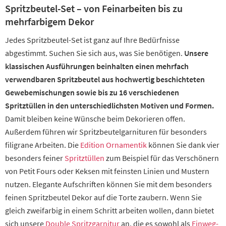
Spritzbeutel-Set – von Feinarbeiten bis zu
mehrfarbigem Dekor
Jedes Spritzbeutel-Set ist ganz auf Ihre Bedürfnisse
abgestimmt. Suchen Sie sich aus, was Sie benötigen.
Unsere
klassischen Ausführungen beinhalten einen mehrfach
verwendbaren Spritzbeutel aus hochwertig beschichteten
Gewebemischungen sowie bis zu 16 verschiedenen
Spritztüllen in den unterschiedlichsten Motiven und Formen.
Damit bleiben keine Wünsche beim Dekorieren offen.
Außerdem führen wir Spritzbeutelgarnituren für besonders
filigrane Arbeiten. Die
Edition Ornamentik
können Sie dank vier
besonders feiner
Spritztüllen
zum Beispiel für das Verschönern
von Petit Fours oder Keksen mit feinsten Linien und Mustern
nutzen. Elegante Aufschriften können Sie mit dem besonders
feinen Spritzbeutel Dekor auf die Torte zaubern. Wenn Sie
gleich zweifarbig in einem Schritt arbeiten wollen, dann bietet
sich unsere
Double Spritzgarnitur
an, die es sowohl als
Einweg-