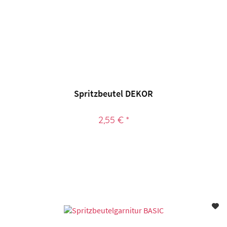
Spritzbeutel DEKOR
2,55 € *