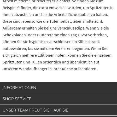
Arbeit mit dem Spritzbeutel erleichtert. So finden Sie zum
Beispiel Ständer, die extra entwickelt wurden, um Spritztüten in
ihnen abzustellen und so die Arbeitsfläche sauber zu halten.
Diese sind, ebenso wie die Tüten selbst, lebensmittelecht.
Außerdem erhalten Sie bei uns Verschlussclips. Wenn Sie die
Schokoladen- oder Buttercreme einen Tag zuvor vorbreiten,
können Sie sie hygienisch verschlossen im Kühlschrank
aufbewahren, bis sie mit dem Verzieren beginnen. Wenn Sie
sich gleich mehrere Editionen holen, können Sie die einzelnen
Spritztüten und Tüllen ordentlich und übersichtlich auf
unserem Wandaufhänger in Ihrer Küche präsentieren.
INFORMATIONEN
SHOP SERVICE
UNSER TEAM FREUT SICH AUF SIE