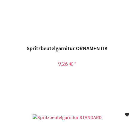
Spritzbeutelgarnitur ORNAMENTIK
9,26 € *