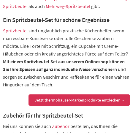
Spritzbeutel
als auch
Mehrweg-Spritzbeutel
gibt.
Ein Spritzbeutel-Set für schöne Ergebnisse
Spritzbeutel
sind unglaublich praktische Küchenhelfer, wenn
man essbare Kunstwerke oder tolle Geschenke zaubern
möchte. Eine Torte mit Schriftzug, ein Cupcake mit Creme-
Häubchen oder ein kreativ angerichtetes Püree auf dem Teller?
Mit einem Spritzbeutel-Set aus unserem Onlineshop können
Sie Ihre Speisen auf ganz individuelle Weise verschönern
und
sorgen so zwischen Geschirr und Kaffeekanne für einen wahren
Hingucker auf dem Tisch.
Jetzt thermohauser-Markenprodukte entdecken ››
Zubehör für Ihr Spritzbeutel-Set
Bei uns können sie auch
Zubehör
bestellen, das Ihnen die