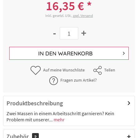
16,35 € *
Inkl. gesetzl. USt.,
zzgl. Versand
-
+
IN DEN
WARENKORB
Auf meine Wunschliste
Teilen
Fragen zum Artikel?
Produktbeschreibung
Zwei Massen in einem Arbeitsschritt garnieren? Kein
Problem mit unserer...
mehr
Zubehör
2