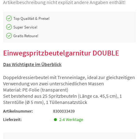
Artikelbeschreibung nicht explizit andere Angaben enthält!
Top Qualität & Preise!
Super Service!
Gratis Retoure!
Einwegspritzbeutelgarnitur DOUBLE
Das Wichtigste im Überblick
Doppeldressierbeutel mit Trenneinlage, ideal zur gleichzeitigen
Verwendung von zwei unterschiedlichen Massen
Material: PE-Folie (transparent)
Set bestehend aus 25 Spritzbeuteln (Länge ca. 45,5 cm), 1
Sterntülle (Ø 5 mm), 1 Tüllenansatzstück
Artikelnummer:
8300033439
Lieferzeit:
2-4 Werktage