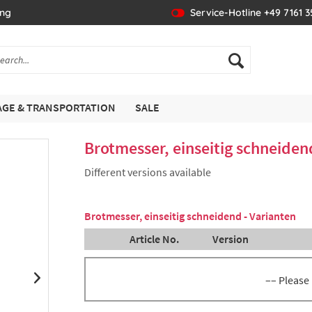
ing
Service-Hotline +49 7161 
GE & TRANSPORTATION
SALE
Brotmesser, einseitig schneiden
Different versions available
Brotmesser, einseitig schneidend - Varianten
Article No.
Version
–– Please