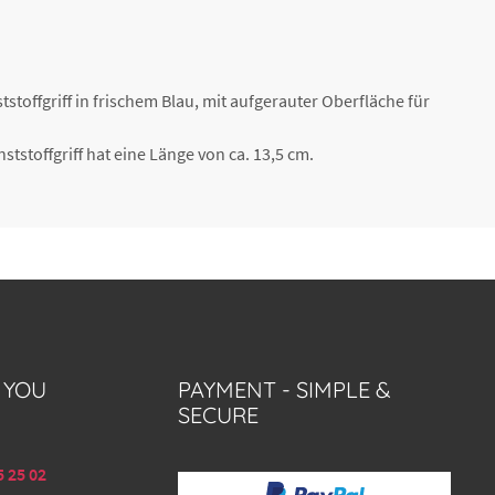
offgriff in frischem Blau, mit aufgerauter Oberfläche für
ststoffgriff hat eine Länge von ca. 13,5 cm.
 YOU
PAYMENT - SIMPLE &
SECURE
5 25 02