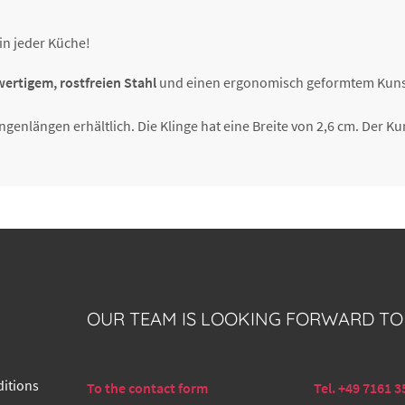
in jeder Küche!
ertigem, rostfreien Stahl
und einen ergonomisch geformtem Kunstst
ngenlängen erhältlich. Die Klinge hat eine Breite von 2,6 cm. Der Kun
OUR TEAM IS LOOKING FORWARD TO
itions
To the contact form
Tel. +49 7161 3