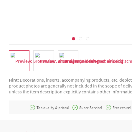
Hint:
Decorations, inserts, accompanying products, etc. depic
product photos are generally not included in the scope of deliv
unless the item description explicitly contains other informati
Top quality & prices!
Super Service!
Free return!