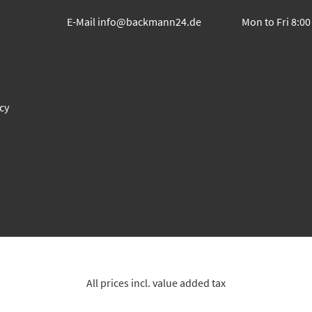
E-Mail
info@backmann24.de
Mon to Fri 8:00
cy
All prices incl. value added tax