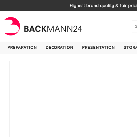
Highest brand quality & fair pric
PREPARATION
DECORATION
PRESENTATION
STORA