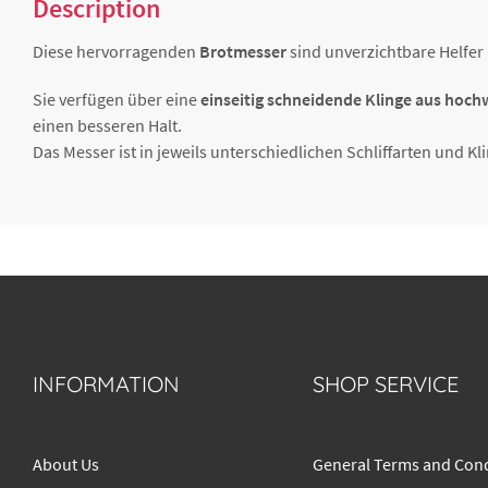
Description
Diese hervorragenden
Brotmesser
sind unverzichtbare Helfer 
Sie verfügen über eine
einseitig schneidende Klinge aus hochw
einen besseren Halt.
Das Messer ist in jeweils unterschiedlichen Schliffarten und Kli
INFORMATION
SHOP SERVICE
About Us
General Terms and Cond