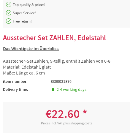
Top quality & prices!
Super Service!
Free return!
Ausstecher Set ZAHLEN, Edelstahl
Das Wichtigste im Überblick
Ausstecher-Set Zahlen, 9-teilig, enthält Zahlen von 0-8
Material: Edelstahl, glatt
Maße: Länge ca. 6 cm
item number:
8300031876
Delivery time:
2-4 working days
€22.60 *
Prices incl. VAT
plus shipping costs