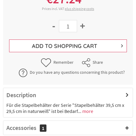
Prices incl. VAT
plus shipping costs
-
+
ADD TO
SHOPPING CART
Remember
Share
Do you have any questions concerning this product?
Description
Für die Stapelbehälter der Serie "Stapelbehälter 39,5 cm x
29,5 cm in naturweiß" ist bei Bedarf...
more
Accessories
1