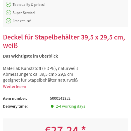
Top quality & prices!
Super Service!
Free return!
Deckel für Stapelbehälter 39,5 x 29,5 cm,
weiß
Das Wichtigste im Überblick
Material: Kunststoff (HDPE), naturweiß
Abmessungen: ca. 39,5 cm x 29,5 cm
geeignet für Stapelbehälter naturweiß
Weiterlesen
item number:
5000141352
Delivery time:
2-4 working days
€27.24 *