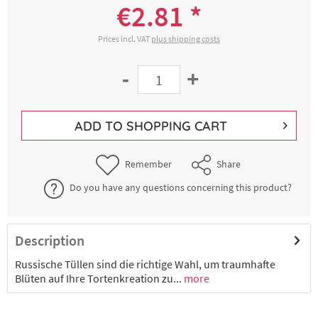
€2.81 *
Prices incl. VAT
plus shipping costs
-
+
ADD TO
SHOPPING CART
Remember
Share
Do you have any questions concerning this product?
Description
Russische Tüllen sind die richtige Wahl, um traumhafte
Blüten auf Ihre Tortenkreation zu...
more