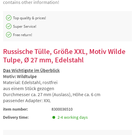
contains other information!
Top quality & prices!
Super Service!
Free return!
Russische Tülle, Größe XXL, Motiv Wilde
Tulpe, Ø 27 mm, Edelstahl
Das Wichtigste im Überblick
Motiv: Wildtulpe
Material: Edelstahl, rostfrei
aus einem Stück gezogen
Durchmesser ca. 27 mm (Auslass), Höhe ca. 6 cm
passender Adapter: XXL
item number:
8300036510
Delivery time:
2-4 working days