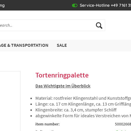
ing
Service-Hotline +49 7161 
GE & TRANSPORTATION
SALE
Tortenringpalette
Das Wichtigste im Überblick
Material: rostfreier Klingenstahl und Kunststoffgr
Länge: ca. 17 cm Klingenlänge, ca. 13 cm Grifflän
Klingenbreite: ca. 3,4 cm, stumpfer Schliff
abgewinkelte Form für ideales Verstreichen von
item number:
5000266