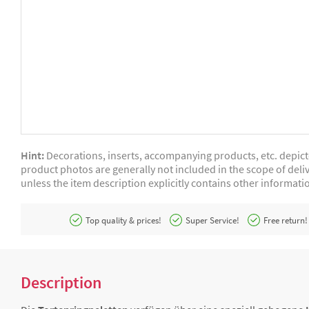
Hint:
Decorations, inserts, accompanying products, etc. depic
product photos are generally not included in the scope of deliv
unless the item description explicitly contains other informati
Top quality & prices!
Super Service!
Free return!
Description