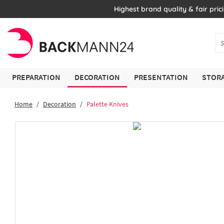
Highest brand quality & fair pric
PREPARATION
DECORATION
PRESENTATION
STORA
Home
Decoration
Palette Knives